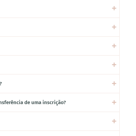
?
nsferência de uma inscrição?