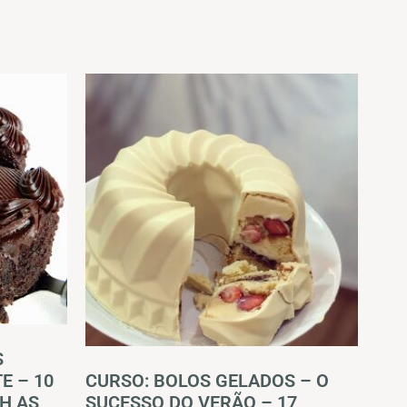
S
CURSO: BOLOS GELADOS – O
E – 10
SUCESSO DO VERÃO – 17
H AS