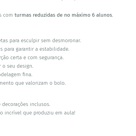
os com
turmas reduzidas de no máximo 6 alunos
.
retas para esculpir sem desmoronar.
s para garantir a estabilidade.
rção certa e com segurança.
ar o seu design.
delagem fina.
amento que valorizam o bolo.
e decorações inclusos.
lo incrível que produziu em aula!