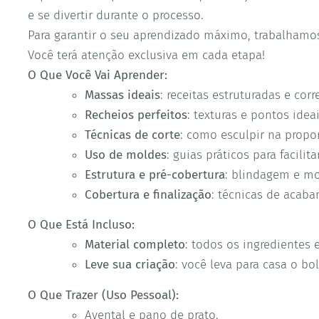
e se divertir durante o processo.
Para garantir o seu aprendizado máximo, trabalham
Você terá atenção exclusiva em cada etapa!
O Que Você Vai Aprender:
Massas ideais
: receitas estruturadas e cor
Recheios perfeitos
: texturas e pontos ideai
Técnicas de corte
: como esculpir na propo
Uso de moldes
: guias práticos para facilit
Estrutura e pré-cobertura
: blindagem e mo
Cobertura e finalização
: técnicas de acab
O Que Está Incluso:
Material completo
: todos os ingredientes 
Leve sua criação
: você leva para casa o bo
O Que Trazer (Uso Pessoal):
Avental e pano de prato.