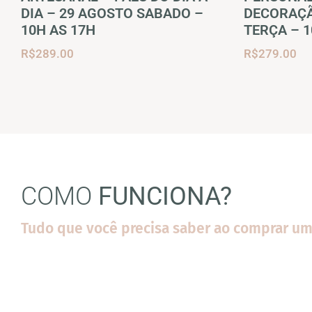
DIA – 29 AGOSTO SABADO –
DECORAÇÃ
10H AS 17H
TERÇA – 1
R$
289.00
R$
279.00
COMO
FUNCIONA?
Tudo que você precisa saber ao comprar um