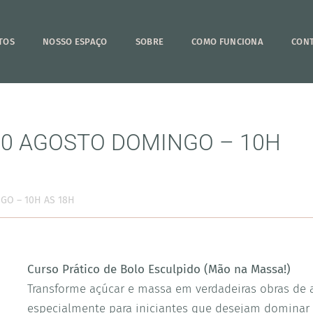
TOS
NOSSO ESPAÇO
SOBRE
COMO FUNCIONA
CON
30 AGOSTO DOMINGO – 10H
GO – 10H AS 18H
Curso Prático de Bolo Esculpido (Mão na Massa!)
Transforme açúcar e massa em verdadeiras obras de a
especialmente para iniciantes que desejam dominar a