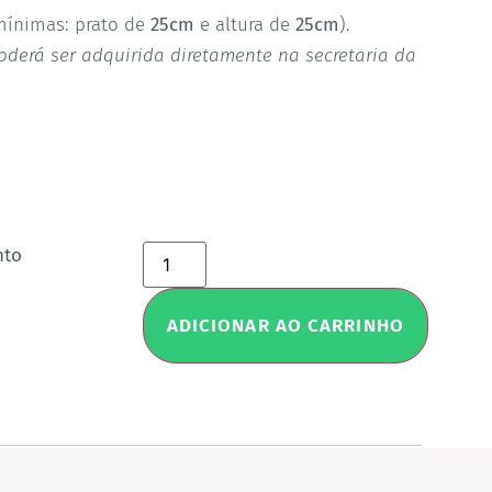
 mínimas: prato de
25cm
e altura de
25cm
).
poderá ser adquirida diretamente na secretaria da
nto
ADICIONAR AO CARRINHO