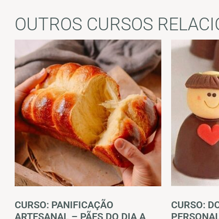
OUTROS CURSOS RELAC
CURSO: PANIFICAÇÃO
CURSO: D
ARTESANAL – PÃES DO DIA A
PERSONAL