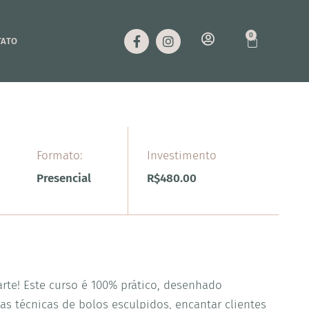
0
TATO
Formato:
Investimento
Presencial
R$
480.00
rte! Este curso é 100% prático, desenhado
s técnicas de bolos esculpidos, encantar clientes