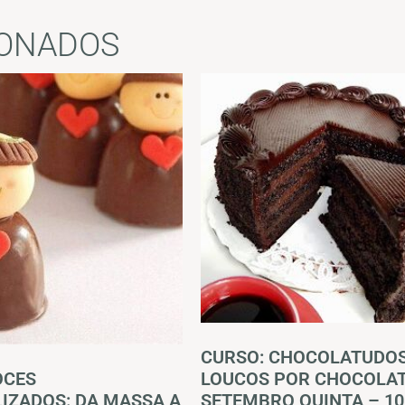
IONADOS
CURSO: CHOCOLATUDO
OCES
LOUCOS POR CHOCOLAT
IZADOS: DA MASSA A
SETEMBRO QUINTA – 10