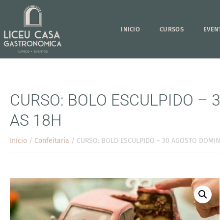
INICIO
CURSOS
EVEN
CURSO: BOLO ESCULPIDO – 
AS 18H
Início
/
Confeitaria
/ CURSO: BOLO ESCULPIDO – 30 AGOSTO DOMIN