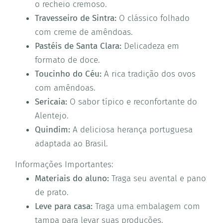
o recheio cremoso.
Travesseiro de Sintra:
O clássico folhado
com creme de amêndoas.
Pastéis de Santa Clara:
Delicadeza em
formato de doce.
Toucinho do Céu:
A rica tradição dos ovos
com amêndoas.
Sericaia:
O sabor típico e reconfortante do
Alentejo.
Quindim:
A deliciosa herança portuguesa
adaptada ao Brasil.
Informações Importantes:
Materiais do aluno:
Traga seu avental e pano
de prato.
Leve para casa:
Traga uma embalagem com
tampa para levar suas produções.