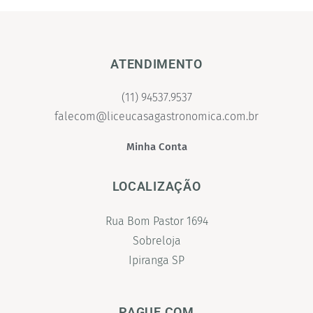
ATENDIMENTO
(11) 94537.9537
falecom@liceucasagastronomica.com.br
Minha Conta
LOCALIZAÇÃO
Rua Bom Pastor 1694
Sobreloja
Ipiranga SP
PAGUE COM