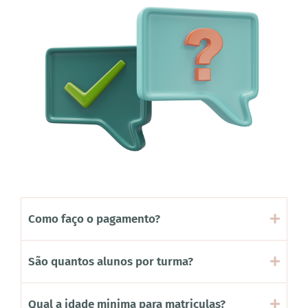
Como faço o pagamento?
São quantos alunos por turma?
Qual a idade minima para matriculas?