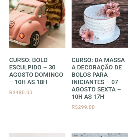
CURSO: BOLO
CURSO: DA MASSA
ESCULPIDO – 30
A DECORAÇÃO DE
AGOSTO DOMINGO
BOLOS PARA
– 10H AS 18H
INICIANTES – 07
AGOSTO SEXTA –
R$
480.00
10H AS 17H
R$
299.00