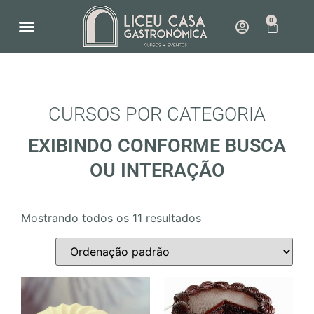
0
NOSSO ESPAÇO
COMO FUNCIONA
CURSOS POR CATEGORIA
EXIBINDO CONFORME BUSCA
OU INTERAÇÃO
Mostrando todos os 11 resultados