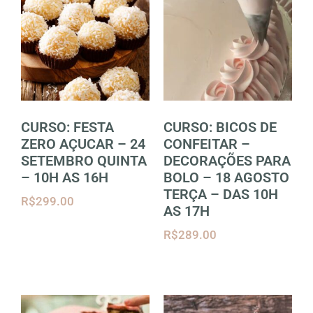
CURSO: FESTA
CURSO: BICOS DE
ZERO AÇUCAR – 24
CONFEITAR –
SETEMBRO QUINTA
DECORAÇÕES PARA
– 10H AS 16H
BOLO – 18 AGOSTO
TERÇA – DAS 10H
R$
299.00
AS 17H
R$
289.00