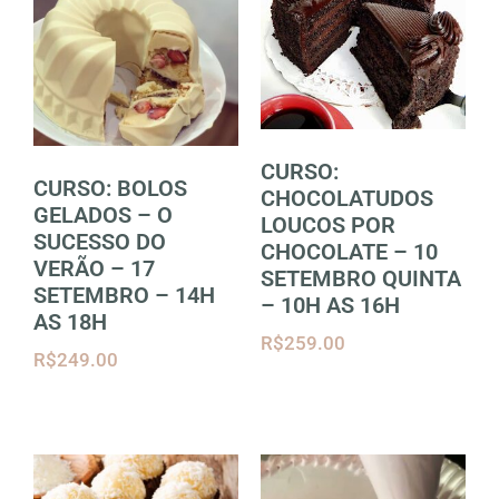
CURSO:
CURSO: BOLOS
CHOCOLATUDOS
GELADOS – O
LOUCOS POR
SUCESSO DO
CHOCOLATE – 10
VERÃO – 17
SETEMBRO QUINTA
SETEMBRO – 14H
– 10H AS 16H
AS 18H
R$
259.00
R$
249.00