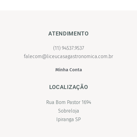
ATENDIMENTO
(11) 94537.9537
falecom@liceucasagastronomica.com.br
Minha Conta
LOCALIZAÇÃO
Rua Bom Pastor 1694
Sobreloja
Ipiranga SP