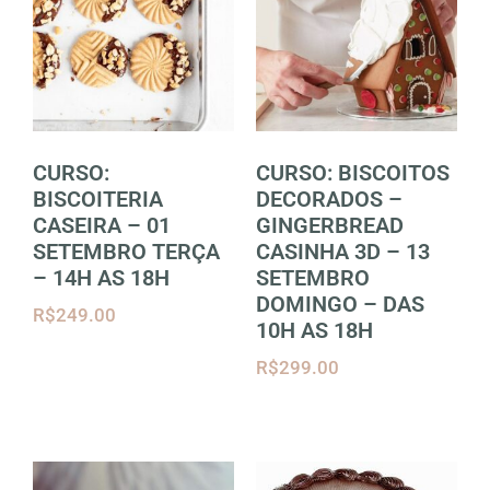
CURSO:
CURSO: BISCOITOS
BISCOITERIA
DECORADOS –
CASEIRA – 01
GINGERBREAD
SETEMBRO TERÇA
CASINHA 3D – 13
– 14H AS 18H
SETEMBRO
DOMINGO – DAS
R$
249.00
10H AS 18H
R$
299.00