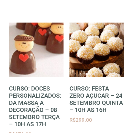
CURSO: DOCES
CURSO: FESTA
PERSONALIZADOS:
ZERO AÇUCAR – 24
DA MASSA A
SETEMBRO QUINTA
DECORAÇÃO – 08
– 10H AS 16H
SETEMBRO TERÇA
R$
299.00
– 10H AS 17H