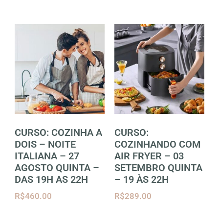
CURSO: COZINHA A
CURSO:
DOIS – NOITE
COZINHANDO COM
ITALIANA – 27
AIR FRYER – 03
AGOSTO QUINTA –
SETEMBRO QUINTA
DAS 19H AS 22H
– 19 ÀS 22H
R$
460.00
R$
289.00