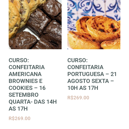
CURSO:
CURSO:
CONFEITARIA
CONFEITARIA
AMERICANA
PORTUGUESA – 21
BROWNIES E
AGOSTO SEXTA –
COOKIES – 16
10H AS 17H
SETEMBRO
R$
269.00
QUARTA- DAS 14H
AS 17H
R$
269.00