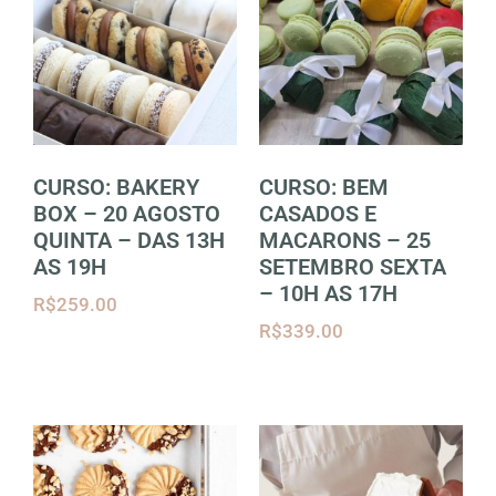
CURSO: BAKERY
CURSO: BEM
BOX – 20 AGOSTO
CASADOS E
QUINTA – DAS 13H
MACARONS – 25
AS 19H
SETEMBRO SEXTA
– 10H AS 17H
R$
259.00
R$
339.00