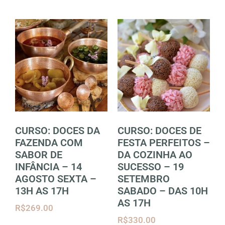
CURSO: DOCES DA
CURSO: DOCES DE
FAZENDA COM
FESTA PERFEITOS –
SABOR DE
DA COZINHA AO
INFÂNCIA – 14
SUCESSO – 19
AGOSTO SEXTA –
SETEMBRO
13H AS 17H
SABADO – DAS 10H
AS 17H
R$
269.00
R$
330.00