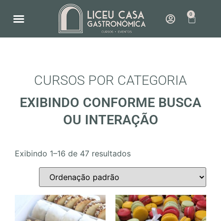
0
NOSSO ESPAÇO
COMO FUNCIONA
CURSOS POR CATEGORIA
EXIBINDO CONFORME BUSCA
OU INTERAÇÃO
Exibindo 1–16 de 47 resultados