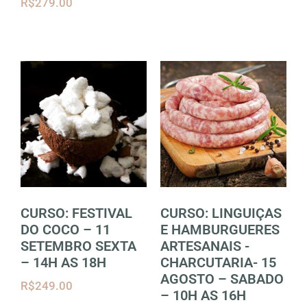
R$
279.00
CURSO: FESTIVAL
CURSO: LINGUIÇAS
DO COCO – 11
E HAMBURGUERES
SETEMBRO SEXTA
ARTESANAIS -
– 14H AS 18H
CHARCUTARIA- 15
AGOSTO – SABADO
R$
249.00
– 10H AS 16H