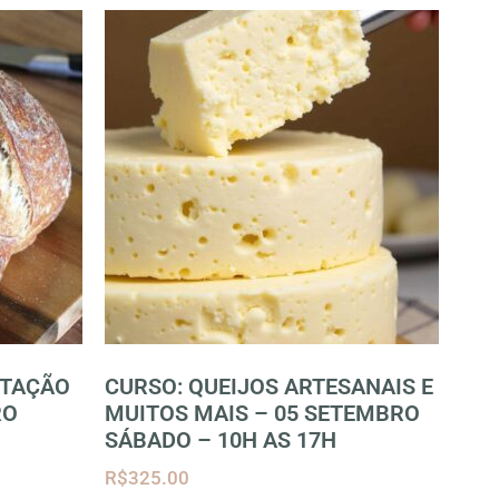
NTAÇÃO
CURSO: QUEIJOS ARTESANAIS E
RO
MUITOS MAIS – 05 SETEMBRO
SÁBADO – 10H AS 17H
R$
325.00