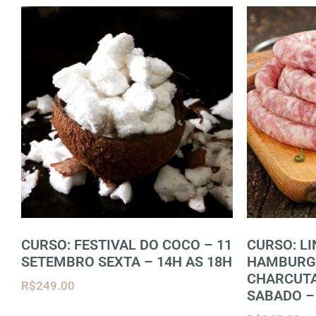
CURSO: FESTIVAL DO COCO – 11
CURSO: LI
SETEMBRO SEXTA – 14H AS 18H
HAMBURGU
CHARCUTA
R$
249.00
SABADO –