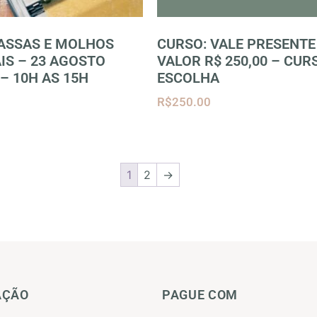
ASSAS E MOLHOS
CURSO: VALE PRESENTE
IS – 23 AGOSTO
VALOR R$ 250,00 – CUR
– 10H AS 15H
ESCOLHA
R$
250.00
1
2
→
AÇÃO
PAGUE COM