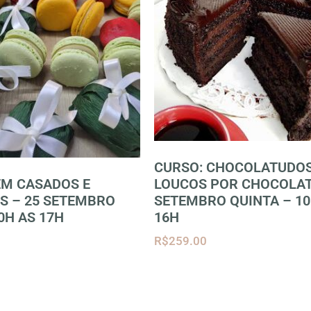
CURSO: CHOCOLATUDO
EM CASADOS E
LOUCOS POR CHOCOLAT
 – 25 SETEMBRO
SETEMBRO QUINTA – 10
0H AS 17H
16H
R$
259.00