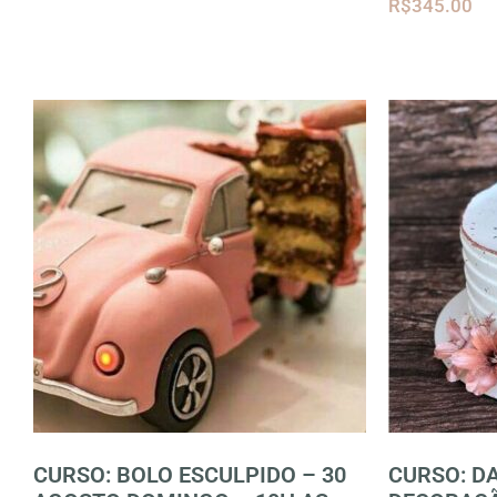
R$
345.00
CURSO: BOLO ESCULPIDO – 30
CURSO: D