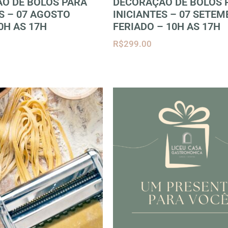
O DE BOLOS PARA
DECORAÇÃO DE BOLOS 
S – 07 AGOSTO
INICIANTES – 07 SETE
0H AS 17H
FERIADO – 10H AS 17H
R$
299.00