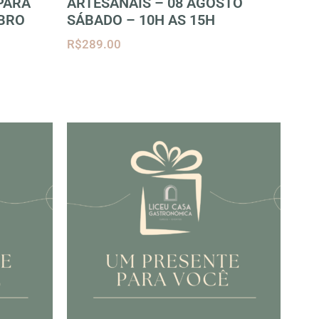
PARA
ARTESANAIS – 08 AGOSTO
MBRO
SÁBADO – 10H AS 15H
R$
289.00