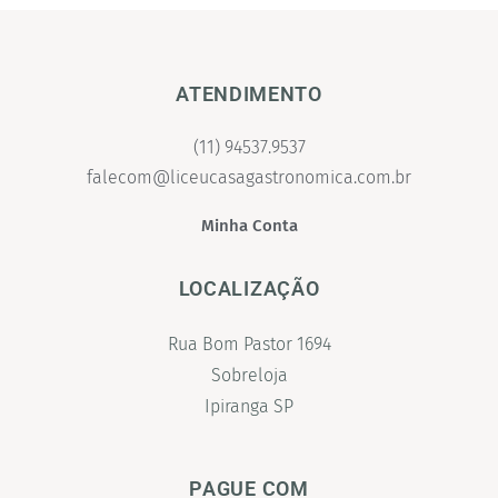
ATENDIMENTO
(11) 94537.9537
falecom@liceucasagastronomica.com.br
Minha Conta
LOCALIZAÇÃO
Rua Bom Pastor 1694
Sobreloja
Ipiranga SP
PAGUE COM