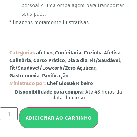
pessoal e uma embalagem para transportar
seus pães.
* Imagens meramente ilustrativas
Categorias
afetivo
,
Confeitaria
,
Cozinha Afetiva
,
Culinária
,
Curso Prático
,
Dia a dia
,
Fit/Saudável
,
Fit/Saudável/Lowcarb/Zero Açuúcar
,
Gastronomia
,
Panificação
Ministrado por:
Chef Giosué Ribeiro
Disponibilidade para compra:
Até 48 horas da
data do curso
ADICIONAR AO CARRINHO