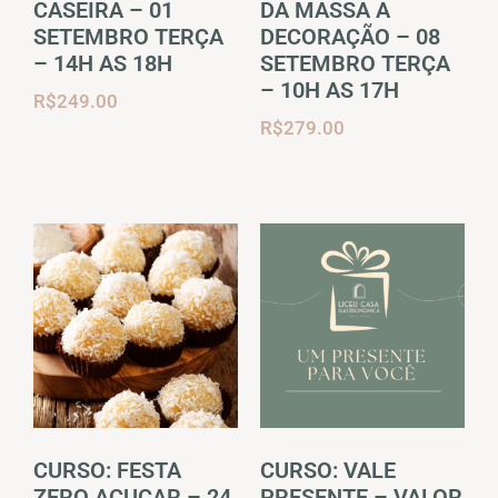
CASEIRA – 01
DA MASSA A
SETEMBRO TERÇA
DECORAÇÃO – 08
– 14H AS 18H
SETEMBRO TERÇA
– 10H AS 17H
R$
249.00
R$
279.00
CURSO: FESTA
CURSO: VALE
ZERO AÇUCAR – 24
PRESENTE – VALOR