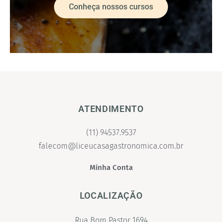
Conheça nossos cursos
ATENDIMENTO
(11) 94537.9537
falecom@liceucasagastronomica.com.br
Minha Conta
LOCALIZAÇÃO
Rua Bom Pastor 1694