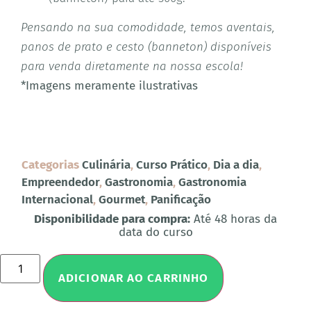
Pensando na sua comodidade, temos aventais,
panos de prato e cesto (banneton) disponíveis
para venda diretamente na nossa escola!
*Imagens meramente ilustrativas
Categorias
Culinária
,
Curso Prático
,
Dia a dia
,
Empreendedor
,
Gastronomia
,
Gastronomia
Internacional
,
Gourmet
,
Panificação
Disponibilidade para compra:
Até 48 horas da
data do curso
ADICIONAR AO CARRINHO