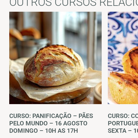
OUTROS CURSOS RELAC
CURSO: PANIFICAÇÃO – PÃES
CURSO: C
PELO MUNDO – 16 AGOSTO
PORTUGUE
DOMINGO – 10H AS 17H
SEXTA – 1