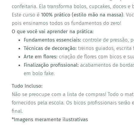
confeitaria. Ela transforma bolos, cupcakes, doces e 
Este curso é
100% prático (estilo mão na massa)
. Vo
pois ensinamos todos os fundamentos do zero!
O que você vai aprender na prática:
Fundamentos essenciais:
controle de pressão, 
Técnicas de decoração:
treinos guiados, escrita 
Arte em flores:
criação de flores com bicos e sua
Finalização profissional:
acabamentos de bordas 
em bolo fake.
Tudo Incluso:
Não se preocupe com a lista de compras! Todo o mat
fornecidos pela escola. Os bicos profissionais serã
final.
*Imagens meramente ilustrativas