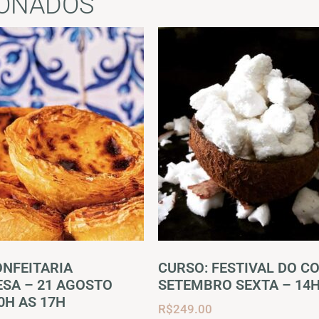
IONADOS
ONFEITARIA
CURSO: FESTIVAL DO CO
SA – 21 AGOSTO
SETEMBRO SEXTA – 14H
0H AS 17H
R$
249.00