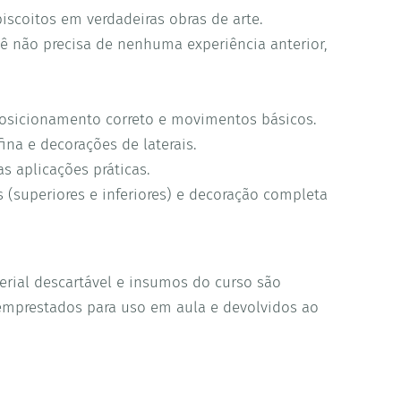
biscoitos em verdadeiras obras de arte.
cê não precisa de nenhuma experiência anterior,
posicionamento correto e movimentos básicos.
fina e decorações de laterais.
s aplicações práticas.
(superiores e inferiores) e decoração completa
erial descartável e insumos do curso são
o emprestados para uso em aula e devolvidos ao