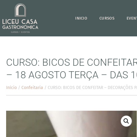
INICIO
CURSOS
EVEN
CURSO: BICOS DE CONFEITA
– 18 AGOSTO TERÇA – DAS 1
Início
/
Confeitaria
/ CURSO: BICOS DE CONFEITAR – DECORAÇÕES P