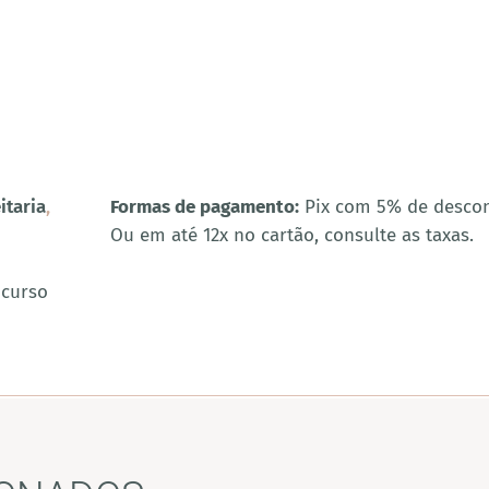
itaria
,
Formas de pagamento:
Pix com 5% de desco
Ou em até 12x no cartão, consulte as taxas.
 curso