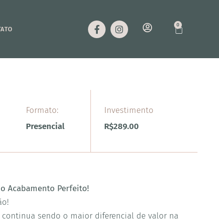
0
TATO
Formato:
Investimento
Presencial
R$
289.00
do Acabamento Perfeito!
ão!
e continua sendo o maior diferencial de valor na