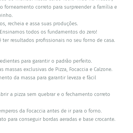
o forneamento correto para surpreender a família e
vinho.
s, recheia e assa suas produções.
. Ensinamos todos os fundamentos do zero!
er resultados profissionais no seu forno de casa.
dientes para garantir o padrão perfeito.
s massas exclusivas de Pizza, Focaccia e Calzone.
ento da massa para garantir leveza e fácil
brir a pizza sem quebrar e o fechamento correto
mperos da Focaccia antes de ir para o forno.
o para conseguir bordas aeradas e base crocante.