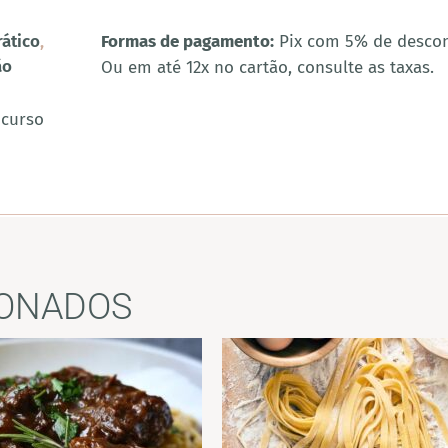
rático
,
Formas de pagamento:
Pix com 5% de desco
ão
Ou em até 12x no cartão, consulte as taxas.
 curso
IONADOS