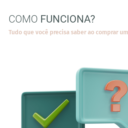
COMO
FUNCIONA?
Tudo que você precisa saber ao comprar um