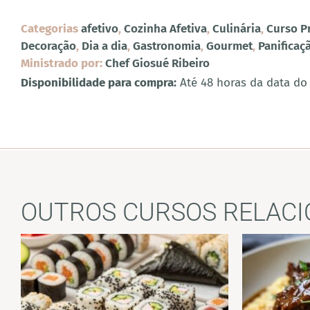
Categorias
afetivo
,
Cozinha Afetiva
,
Culinária
,
Curso P
Decoração
,
Dia a dia
,
Gastronomia
,
Gourmet
,
Panificaç
Ministrado por:
Chef Giosué Ribeiro
Disponibilidade para compra:
Até 48 horas da data do
OUTROS CURSOS RELAC