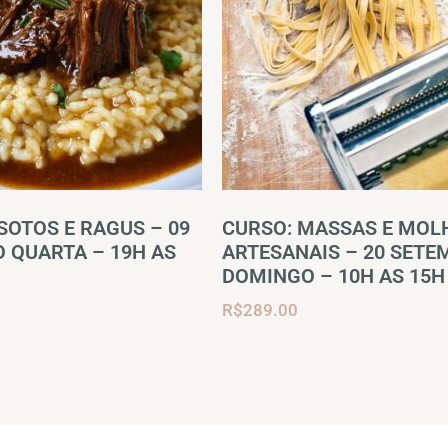
SOTOS E RAGUS – 09
CURSO: MASSAS E MOL
 QUARTA – 19H AS
ARTESANAIS – 20 SET
DOMINGO – 10H AS 15H
R$
289.00