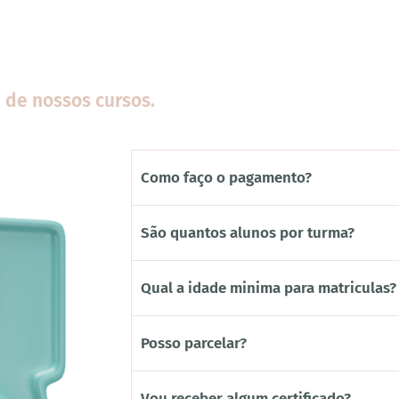
 de nossos cursos.
Como faço o pagamento?
São quantos alunos por turma?
Qual a idade minima para matriculas?
Posso parcelar?
Vou receber algum certificado?