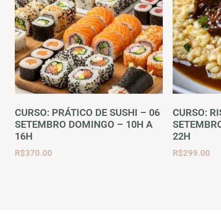
CURSO: PRÁTICO DE SUSHI – 06
CURSO: RI
SETEMBRO DOMINGO – 10H A
SETEMBRO
16H
22H
R$
370.00
R$
299.00