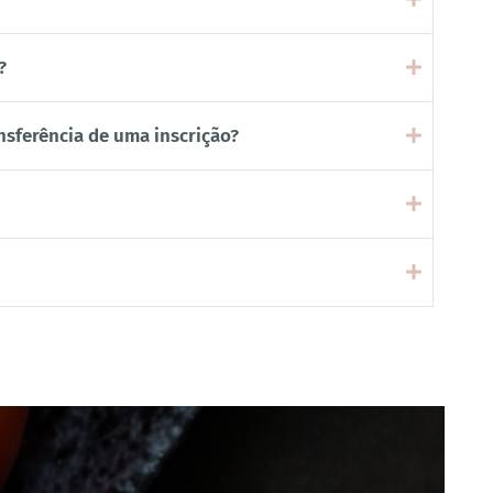
?
nsferência de uma inscrição?