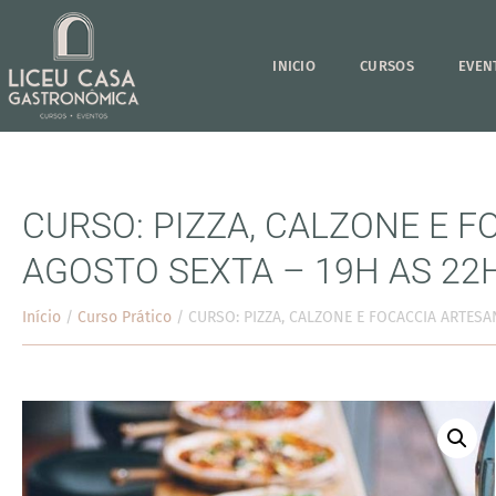
INICIO
CURSOS
EVEN
CURSO: PIZZA, CALZONE E F
AGOSTO SEXTA – 19H AS 22
Início
/
Curso Prático
/ CURSO: PIZZA, CALZONE E FOCACCIA ARTESAN