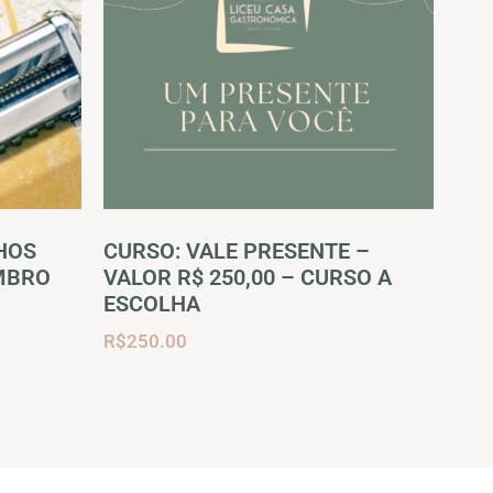
HOS
CURSO: VALE PRESENTE –
EMBRO
VALOR R$ 250,00 – CURSO A
ESCOLHA
R$
250.00