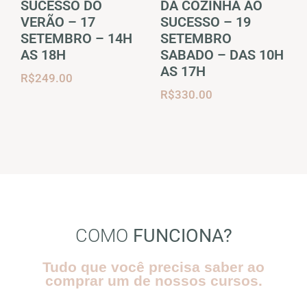
SUCESSO DO
DA COZINHA AO
VERÃO – 17
SUCESSO – 19
SETEMBRO – 14H
SETEMBRO
AS 18H
SABADO – DAS 10H
AS 17H
R$
249.00
R$
330.00
COMO
FUNCIONA?
Tudo que você precisa saber ao
comprar um de nossos cursos.