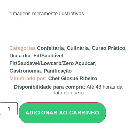
*Imagens meramente ilustrativas
Categorias
Confeitaria
,
Culinária
,
Curso Prático
,
Dia a dia
,
Fit/Saudável
,
Fit/Saudável/Lowcarb/Zero Açuúcar
,
Gastronomia
,
Panificação
Ministrado por:
Chef Giosué Ribeiro
Disponibilidade para compra:
Até 48 horas da
data do curso
ADICIONAR AO CARRINHO