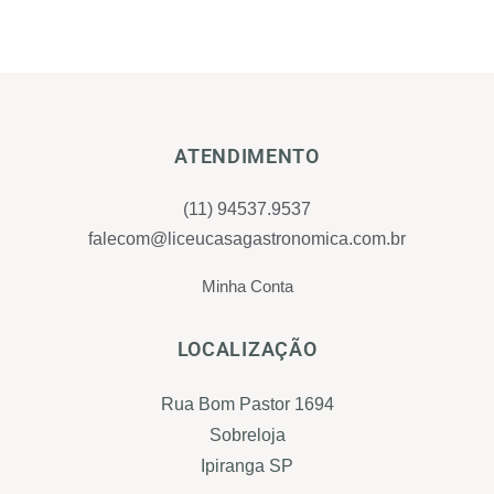
ATENDIMENTO
(11) 94537.9537
falecom@liceucasagastronomica.com.br
Minha Conta
LOCALIZAÇÃO
Rua Bom Pastor 1694
Sobreloja
Ipiranga SP