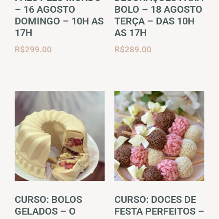
– 16 AGOSTO
BOLO – 18 AGOSTO
DOMINGO – 10H AS
TERÇA – DAS 10H
17H
AS 17H
R$
299.00
R$
289.00
CURSO: BOLOS
CURSO: DOCES DE
GELADOS – O
FESTA PERFEITOS –