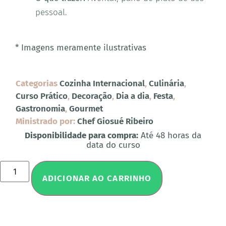
pessoal.
* Imagens meramente ilustrativas
Categorias
Cozinha Internacional
,
Culinária
,
Curso Prático
,
Decoração
,
Dia a dia
,
Festa
,
Gastronomia
,
Gourmet
Ministrado por:
Chef Giosué Ribeiro
Disponibilidade para compra:
Até 48 horas da
data do curso
ADICIONAR AO CARRINHO