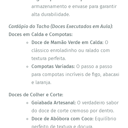
armazenamento e envase para garantir
alta durabilidade.
Cardápio do Tacho (Doces Executados em Aula):
Doces em Calda e Compotas:
Doce de Mamão Verde em Calda:
O
clássico enroladinho ou ralado com
textura perfeita.
Compotas Variadas:
O passo a passo
para compotas incríveis de figo, abacaxi
e laranja.
Doces de Colher e Corte:
Goiabada Artesanal:
O verdadeiro sabor
do doce de corte cremoso por dentro.
Doce de Abóbora com Coco:
Equilíbrio
perfeito de textura e doçura.