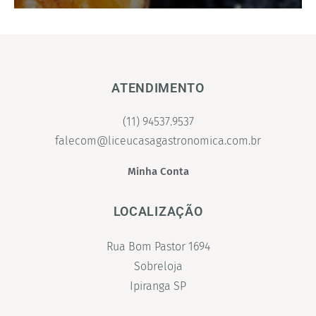
ATENDIMENTO
(11) 94537.9537
falecom@liceucasagastronomica.com.br
Minha Conta
LOCALIZAÇÃO
Rua Bom Pastor 1694
Sobreloja
Ipiranga SP