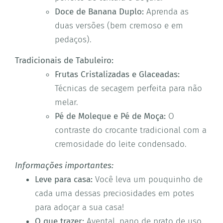
Doce de Banana Duplo:
Aprenda as
duas versões (bem cremoso e em
pedaços).
Tradicionais de Tabuleiro:
Frutas Cristalizadas e Glaceadas:
Técnicas de secagem perfeita para não
melar.
Pé de Moleque e Pé de Moça:
O
contraste do crocante tradicional com a
cremosidade do leite condensado.
Informações importantes:
Leve para casa:
Você leva um pouquinho de
cada uma dessas preciosidades em potes
para adoçar a sua casa!
O que trazer:
Avental, pano de prato de uso