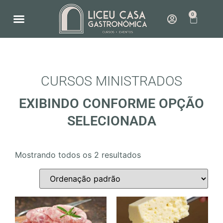
0
NOSSO ESPAÇO
COMO FUNCIONA
CURSOS MINISTRADOS
EXIBINDO CONFORME OPÇÃO
SELECIONADA
Mostrando todos os 2 resultados