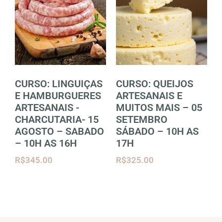
CURSO: LINGUIÇAS
CURSO: QUEIJOS
E HAMBURGUERES
ARTESANAIS E
ARTESANAIS -
MUITOS MAIS – 05
CHARCUTARIA- 15
SETEMBRO
AGOSTO – SABADO
SÁBADO – 10H AS
– 10H AS 16H
17H
R$
345.00
R$
325.00