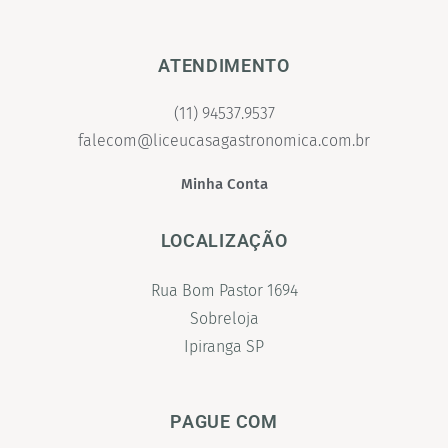
ATENDIMENTO
(11) 94537.9537
falecom@liceucasagastronomica.com.br
Minha Conta
LOCALIZAÇÃO
Rua Bom Pastor 1694
Sobreloja
Ipiranga SP
PAGUE COM