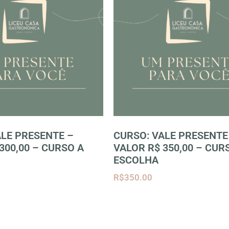
ALE PRESENTE –
CURSO: VALE PRESENTE
300,00 – CURSO A
VALOR R$ 350,00 – CUR
ESCOLHA
R$
350.00