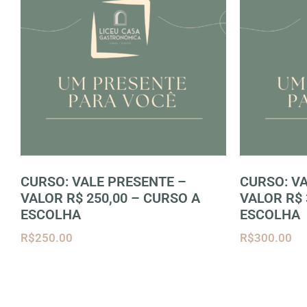
CURSO: VALE PRESENTE –
CURSO: V
VALOR R$ 250,00 – CURSO A
VALOR R$ 
ESCOLHA
ESCOLHA
R$
250.00
R$
300.00