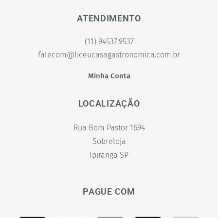
ATENDIMENTO
(11) 94537.9537
falecom@liceucasagastronomica.com.br
Minha Conta
LOCALIZAÇÃO
Rua Bom Pastor 1694
Sobreloja
Ipiranga SP
PAGUE COM